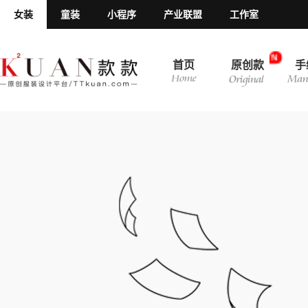
女装
童装
小程序
产业联盟
工作室
N
首页
原创款
手