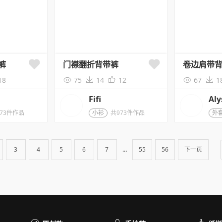
裤
门襟翻折背带裤
卷边肩带
18
75
14
12
67
1
Fifi
Al
73件作品
小衫
共973件作品
外
3
4
5
6
7
…
55
56
下一页