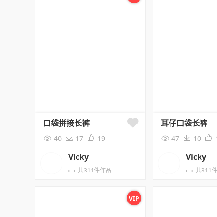
口袋拼接长裤
耳仔口袋长裤
40
17
19
47
10
Vicky
Vicky
共311件作品
共311
VIP