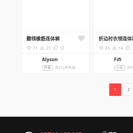
翻领橡筋连体裤
折边衬衣领连体
71
21
12
83
14
Alyson
Fifi
外套
共372件作品
小衫
共9
1
2