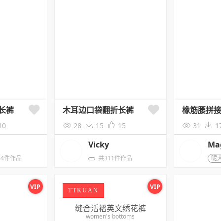
长裤
木耳边口袋翻折长裤
橡筋腰拼
10
28
15
15
31
1
Vicky
Ma
64件作品
共311件作品
呢
VIP
VIP
TTKUAN
缝合活褶英文绣花裤
women's bottoms