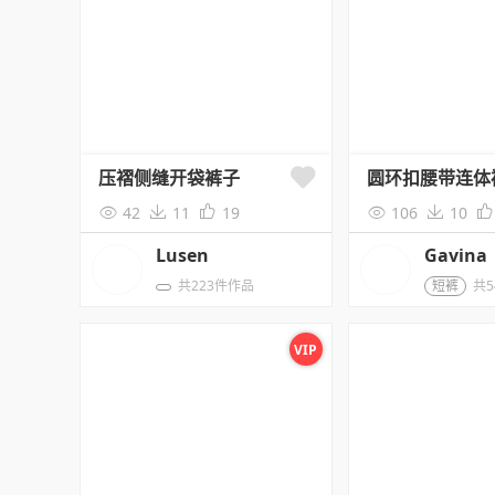
压褶侧缝开袋裤子
圆环扣腰带连体
42
11
19
106
10
Lusen
Gavina
共223件作品
短裤
共5
VIP