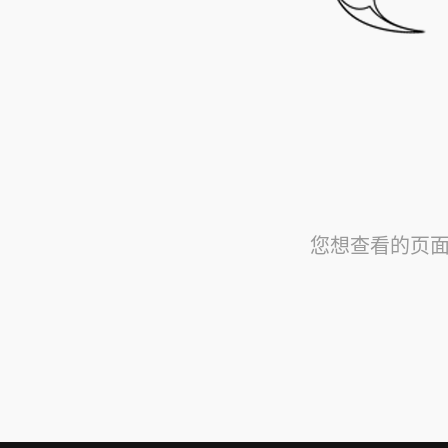
您想查看的页