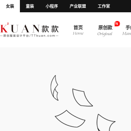
女装
童装
小程序
产业联盟
工作室
N
首页
原创款
手