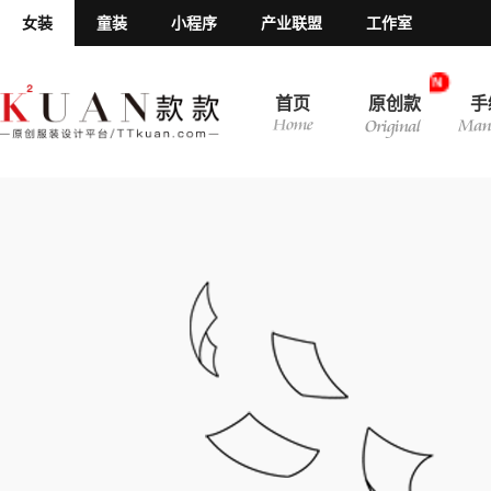
女装
童装
小程序
产业联盟
工作室
N
首页
原创款
手