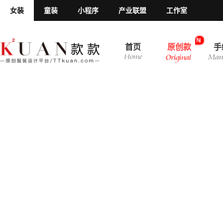
女装
童装
小程序
产业联盟
工作室
N
首页
原创款
手