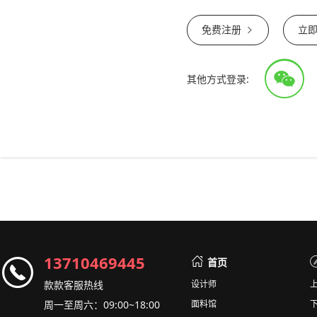
免费注册
立
其他方式登录:
13710469445
首页
款款客服热线
设计师
周一至周六：09:00~18:00
面料馆