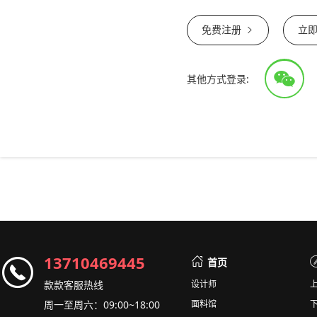
免费注册
立
其他方式登录:
13710469445
首页
款款客服热线
设计师
周一至周六：09:00~18:00
面料馆