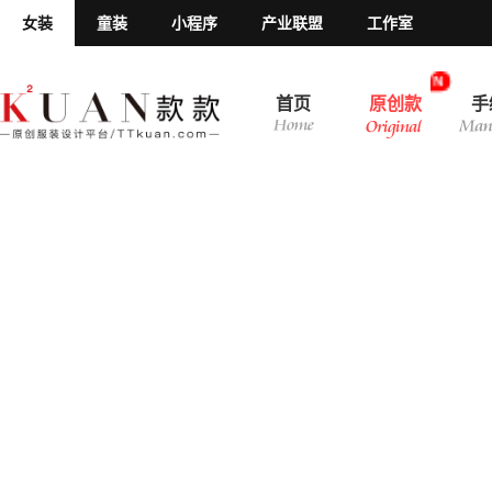
女装
童装
小程序
产业联盟
工作室
N
首页
原创款
手