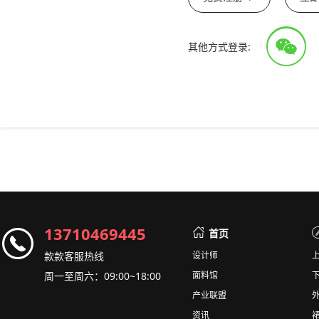
其他方式登录:
13710469445
首页
款款客服热线
设计师
周一至周六：09:00~18:00
面料馆
产业联盟
资讯