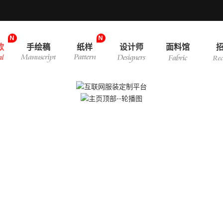
N
N
款
手绘稿
纸样
设计师
面料馆