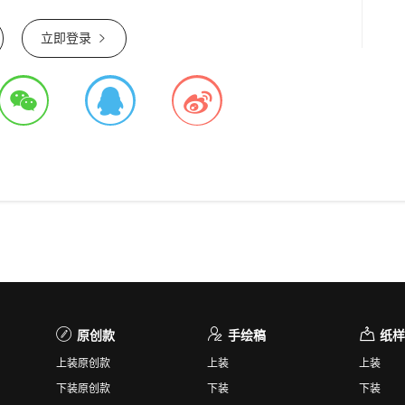
立即登录
原创款
手绘稿
纸样
上装原创款
上装
上装
下装原创款
下装
下装