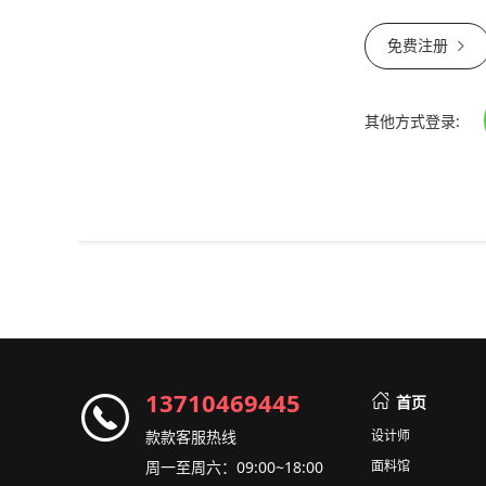
免费注册
其他方式登录:
13710469445
首页
款款客服热线
设计师
周一至周六：09:00~18:00
面料馆