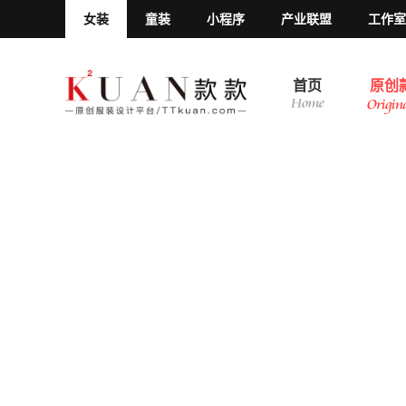
女装
童装
小程序
产业联盟
工作室
首页
原创