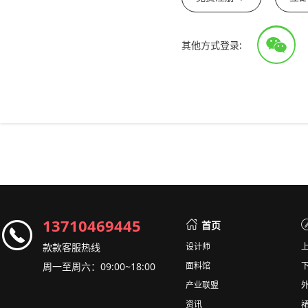
其他方式登录:
13710469445
首页
款款客服热线
设计师
周一至周六：09:00~18:00
面料馆
产业联盟
资讯