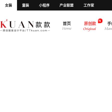
女装
童装
小程序
产业联盟
工作室
N
首页
原创款
手