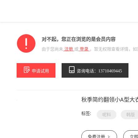
对不起，您正在浏览的是会员内容
由于您尚未
注册
或
登录
，暂无权限查看详情，如
申请试用
咨询电话：13710469445
秋季简约翻领小A型大
标签:
呢料
韩版
免费注册
立