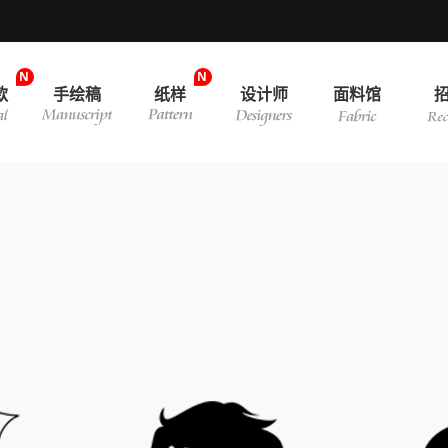
N
N
款
手绘稿
纸样
设计师
面料馆