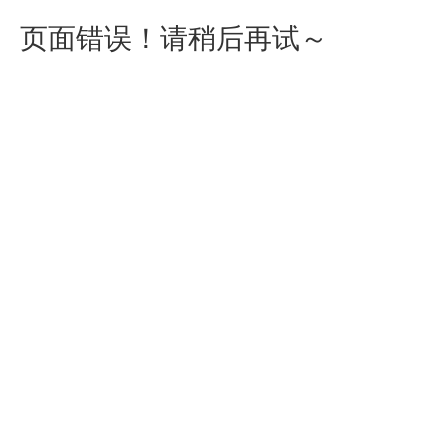
页面错误！请稍后再试～