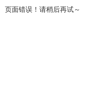
页面错误！请稍后再试～