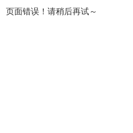
页面错误！请稍后再试～