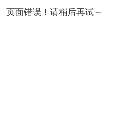
页面错误！请稍后再试～